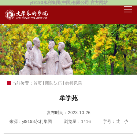
yl9193永利集团(中国)有限公司-官方网站
当前位置：
首页
团队队伍
教授风采
牟学苑
发布时间：
2023-10-26
来源：
yl9193永利集团
浏览量：
1416
字号：
大
小