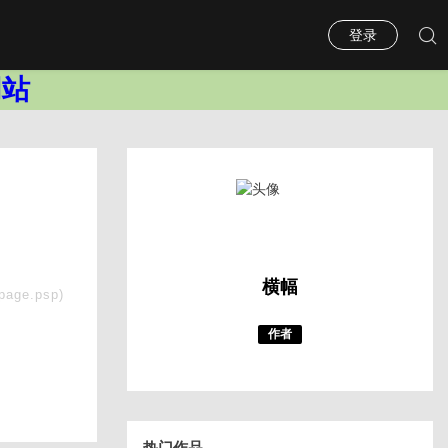
登录
网站
横幅
page.psp)
作者
热门作品