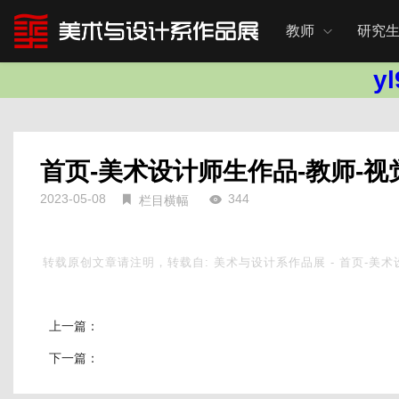
教师
研究
y
首页-美术设计师生作品-教师-视
2023-05-08
344
栏目横幅
转载原创文章请注明，转载自:
美术与设计系作品展
-
首页-美术
上一篇：
下一篇：