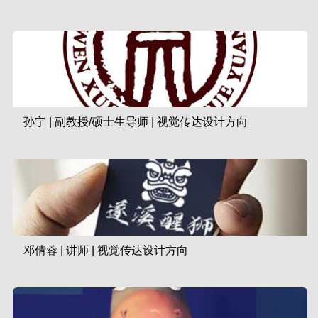
(757)
孙宁 | 副教授/硕士生导师 | 视觉传达设计方向
2023-10-10
(769)
邓倩蓉 | 讲师 | 视觉传达设计方向
2023-09-27