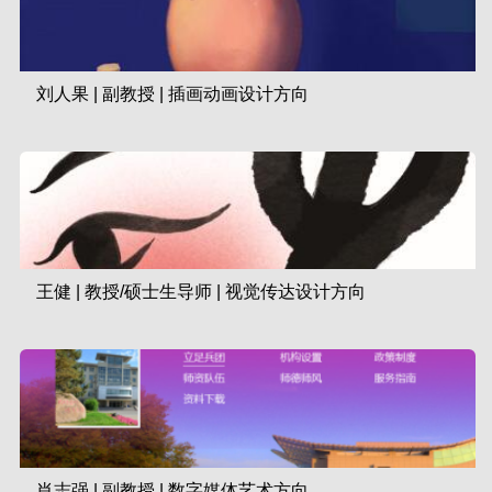
(642)
刘人果 | 副教授 | 插画动画设计方向
2023-09-06
(1081)
王健 | 教授/硕士生导师 | 视觉传达设计方向
2023-08-29
(819)
肖志强 | 副教授 | 数字媒体艺术方向
2023-08-10